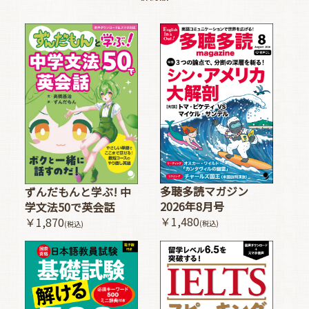
多聴多読マガジン
ずんだもんと学ぶ! 中
2026年8月号
学文法50で英会話
￥1,480
￥1,870
(税込)
(税込)