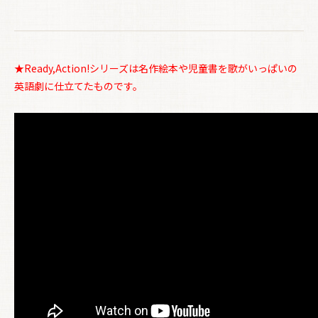
★Ready,Action!シリーズは名作絵本や児童書を歌がいっぱいの
英語劇に仕立てたものです。