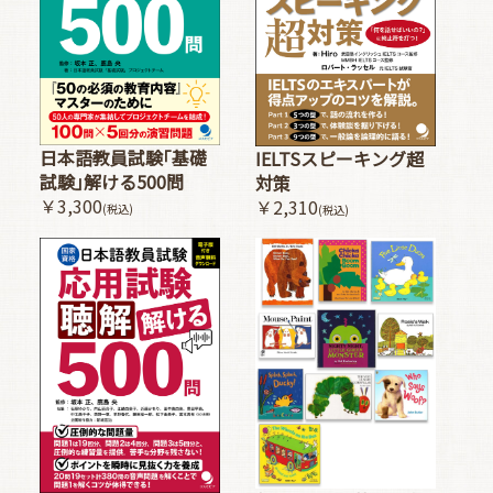
日本語教員試験｢基礎
IELTSスピーキング超
試験｣解ける500問
対策
￥3,300
￥2,310
(税込)
(税込)