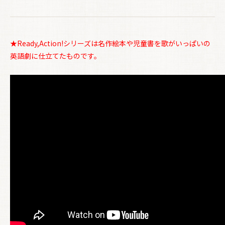
★Ready,Action!シリーズは名作絵本や児童書を歌がいっぱいの
英語劇に仕立てたものです。