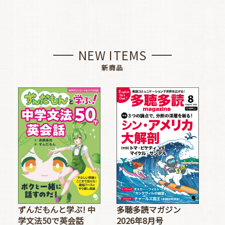
NEW ITEMS
新商品
多聴多読マガジン
ずんだもんと学ぶ! 中
2026年8月号
学文法50で英会話