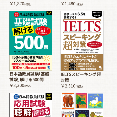
￥1,480
￥1,870
(税込)
(税込)
日本語教員試験｢基礎
IELTSスピーキング超
試験｣解ける500問
対策
￥3,300
￥2,310
(税込)
(税込)