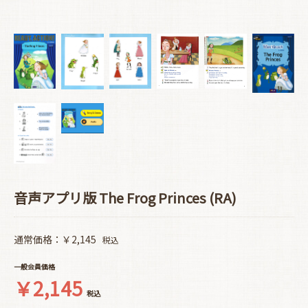
音声アプリ版 The Frog Princes (RA)
通常価格：￥2,145
税込
一般会員価格
￥2,145
税込