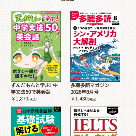
多聴多読マガジン
ずんだもんと学ぶ! 中
2026年8月号
学文法50で英会話
￥1,480
￥1,870
(税込)
(税込)