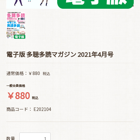
電子版 多聴多読マガジン 2021年4月号
通常価格：￥880
税込
一般会員価格
￥880
税込
商品コード：
E202104
数量