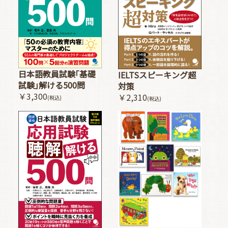
日本語教員試験｢基礎
IELTSスピーキング超
試験｣解ける500問
対策
￥3,300
￥2,310
(税込)
(税込)