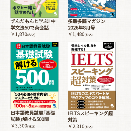
多聴多読マガジン
ずんだもんと学ぶ! 中
2026年8月号
学文法50で英会話
￥1,480
￥1,870
(税込)
(税込)
日本語教員試験｢基礎
IELTSスピーキング超
試験｣解ける500問
対策
￥3,300
￥2,310
(税込)
(税込)