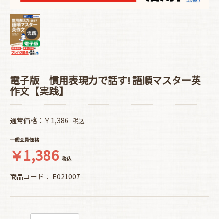
電子版 慣用表現力で話す! 語順マスター英
作文【実践】
通常価格：￥1,386
税込
一般会員価格
￥1,386
税込
商品コード：
E021007