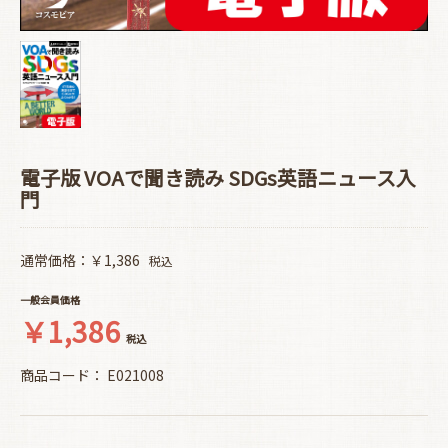
電子版 VOAで聞き読み SDGs英語ニュース入
門
通常価格：￥1,386
税込
一般会員価格
￥1,386
税込
商品コード：
E021008