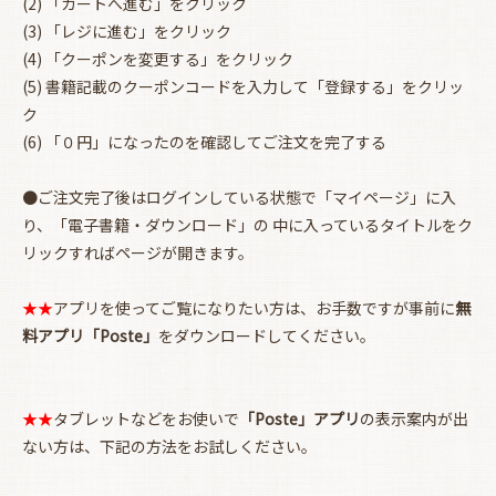
(2) 「カートへ進む」をクリック
(3) 「レジに進む」をクリック
(4) 「クーポンを変更する」をクリック
(5) 書籍記載のクーポンコードを入力して「登録する」をクリッ
ク
(6) 「０円」になったのを確認してご注文を完了する
●ご注文完了後はログインしている状態で「マイページ」に入
お買い物を続ける
カートへ進む
り、「電子書籍・ダウンロード」の 中に入っているタイトルをク
リックすればページが開きます。
★★
アプリを使ってご覧になりたい方は、お手数ですが事前に
無
料アプリ「Poste」
をダウンロードしてください。
★★
タブレットなどをお使いで
「Poste」アプリ
の表示案内が出
ない方は、下記の方法をお試しください。