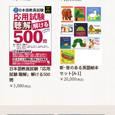
新･音のある英語絵本
日本語教員試験「応用
セット[A-1]
試験 聴解」解ける500
￥20,000
問
(税込)
￥3,080
(税込)