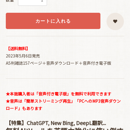
カートに入れる
【送料無料】
2023年5月6日発売
A5判雑誌157ページ＋音声ダウンロード＋音声付き電子版
★本誌購入者は「音声付き電子版」を無料で利用できます
★音声は「簡単ストリーミング再生」「PCへのMP3音声ダウン
ロード」もあります
【特集】ChatGPT, New Bing, DeepL翻訳...