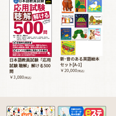
新･音のある英語絵本
日本語教員試験「応用
セット[A-1]
試験 聴解」解ける500
￥20,000
問
(税込)
￥3,080
(税込)