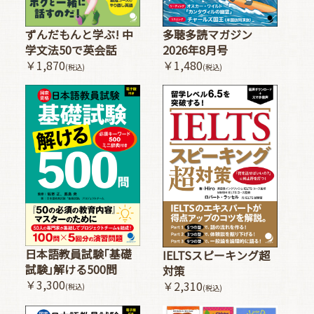
多聴多読マガジン
ずんだもんと学ぶ! 中
2026年8月号
学文法50で英会話
￥1,480
￥1,870
(税込)
(税込)
日本語教員試験｢基礎
IELTSスピーキング超
試験｣解ける500問
対策
￥3,300
￥2,310
(税込)
(税込)