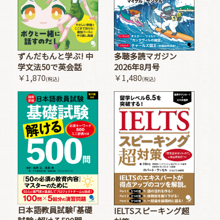
多聴多読マガジン
ずんだもんと学ぶ! 中
2026年8月号
学文法50で英会話
￥1,480
￥1,870
(税込)
(税込)
日本語教員試験｢基礎
IELTSスピーキング超