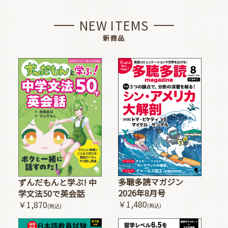
NEW ITEMS
新商品
多聴多読マガジン
ずんだもんと学ぶ! 中
2026年8月号
学文法50で英会話
￥1,480
￥1,870
(税込)
(税込)