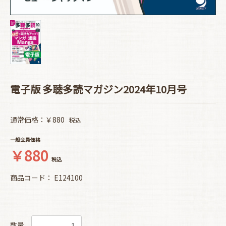
電子版 多聴多読マガジン2024年10月号
通常価格：￥880
税込
一般会員価格
￥880
税込
商品コード：
E124100
数量