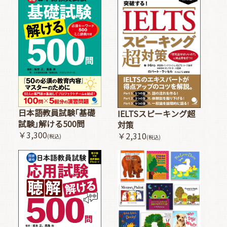
日本語教員試験｢基礎
IELTSスピーキング超
試験｣解ける500問
対策
￥3,300
￥2,310
(税込)
(税込)