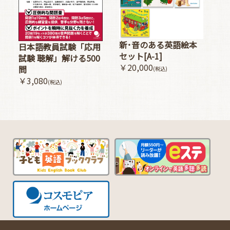
新･音のある英語絵本
日本語教員試験「応用
セット[A-1]
試験 聴解」解ける500
￥20,000
問
(税込)
￥3,080
(税込)