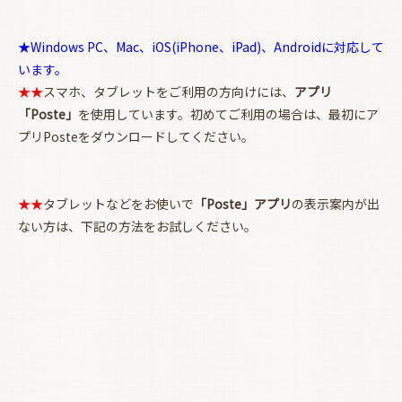
★Windows PC、Mac、iOS(iPhone、iPad)、Androidに対応して
います。
お買い物を続ける
カートへ進む
★★
スマホ、タブレットをご利用の方向けには、
アプリ
「Poste」
を使用しています。初めてご利用の場合は、最初にア
プリPosteをダウンロードしてください。
★★
タブレットなどをお使いで
「Poste」アプリ
の表示案内が出
ない方は、下記の方法をお試しください。