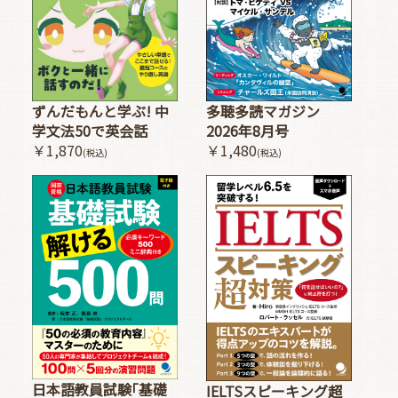
多聴多読マガジン
ずんだもんと学ぶ! 中
2026年8月号
学文法50で英会話
￥1,480
￥1,870
(税込)
(税込)
日本語教員試験｢基礎
IELTSスピーキング超