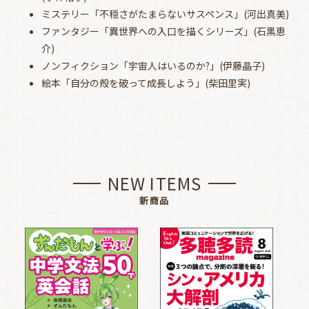
ミステリー「不穏さがたまらないサスペンス」(河出真美)
ファンタジー「異世界への入口を描くシリーズ」(石黒恵
介)
ノンフィクション「宇宙人はいるのか?」(伊藤晶子)
絵本「自分の殻を破って成長しよう」(柴田里実)
NEW ITEMS
新商品