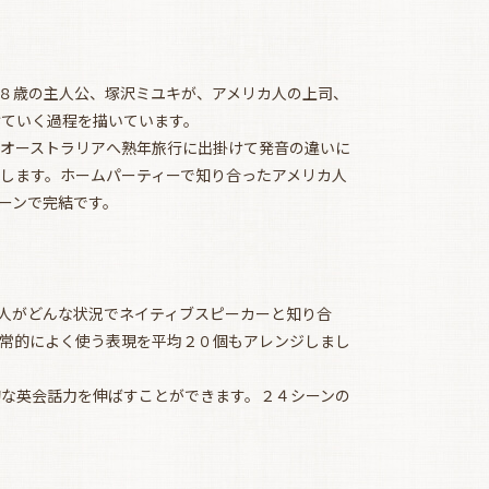
８歳の主人公、塚沢ミユキが、アメリカ人の上司、
けていく過程を描いています。
オーストラリアへ熟年旅行に出掛けて発音の違いに
します。ホームパーティーで知り合ったアメリカ人
ーンで完結です。
人がどんな状況でネイティブスピーカーと知り合
常的によく使う表現を平均２０個もアレンジしまし
な英会話力を伸ばすことができます。２４シーンの