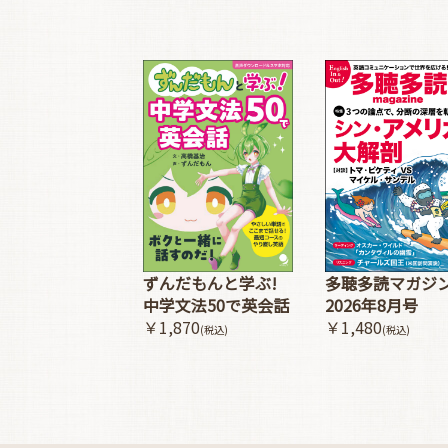
多聴多読マガジ
ずんだもんと学ぶ!
2026年8月号
中学文法50で英会話
￥1,480
￥1,870
(税込)
(税込)