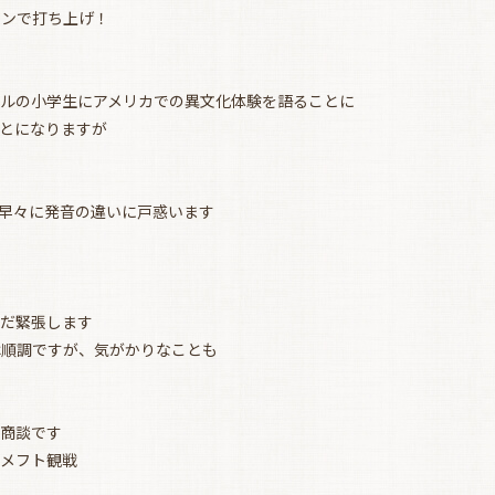
トランで打ち上げ！
クールの小学生にアメリカでの異文化体験を語ることに
ことになりますが
いて早々に発音の違いに戸惑います
まだ緊張します
仲は順調ですが、気がかりなことも
ざ商談です
アメフト観戦