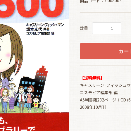
商品コード：
0008003
数量
カー
【送料無料】
キャスリーン･フィッシュマ
コスモピア編集部 編
A5判書籍232ページ＋CD (6
2008年10月刊