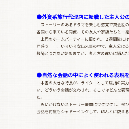
●外資系旅行代理店に転職した主人公
ストーリーのあるドラマを楽しむ感覚で英会話の
各国から来ている同僚、その友人や家族たちと一
上司のホームパーティーに招かれ、２週間後には
戸惑う……。いろいろな出来事の中で、主人公は英
教師とつきあい始めますが、考え方の違いに悩んだ
●自然な会話の中によく使われる表現
本書の大きな特長が、ライターとして屈指の実力
い、どういう会話が交わされ、そこではどんな表
た。
思いがけないストーリー展開にワクワクし、飛び
会話を何度もシャドーイングして、ほんとに使える