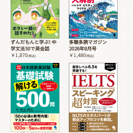
多聴多読マガジン
ずんだもんと学ぶ! 中
2026年8月号
学文法50で英会話
￥1,480
￥1,870
(税込)
(税込)