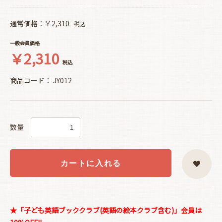
通常価格：￥2,310
税込
一般会員価格
￥2,310
税込
商品コード：
JY012
数量
カートに入れる
★「子ども英語ブッククラブ(英語の絵本クラブ含む)」会員は