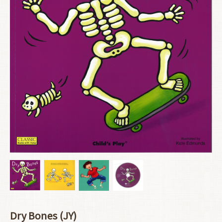
Dry Bones (JY)