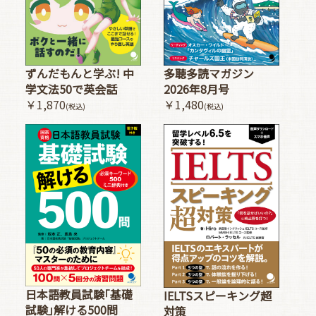
多聴多読マガジン
ずんだもんと学ぶ! 中
2026年8月号
学文法50で英会話
￥1,480
￥1,870
(税込)
(税込)
日本語教員試験｢基礎
IELTSスピーキング超
試験｣解ける500問
対策