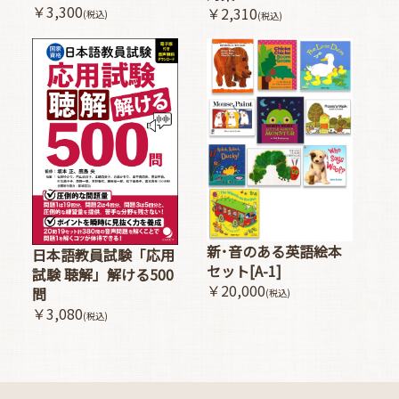
￥3,300
￥2,310
(税込)
(税込)
新･音のある英語絵本
日本語教員試験「応用
セット[A-1]
試験 聴解」解ける500
￥20,000
問
(税込)
￥3,080
(税込)