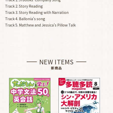
Track 2. Story Reading
Track 3. Story Reading with Narration
Track 4. Ballonia’s song
Track 5. Matthew and Jessica’s Pillow Talk
NEW ITEMS
新商品