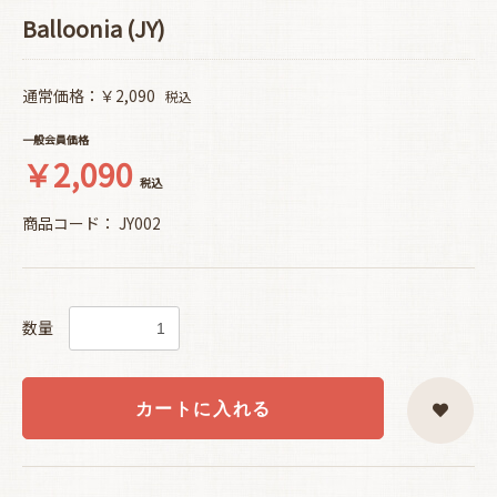
Balloonia (JY)
通常価格：￥2,090
税込
一般会員価格
￥2,090
税込
商品コード：
JY002
数量
カートに入れる