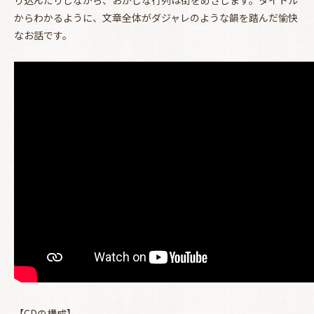
からわかるように、文章全体がダジャレのような韻を踏んだ愉快
なお話です。
お買い物を続ける
カートへ進む
【CDの構成】