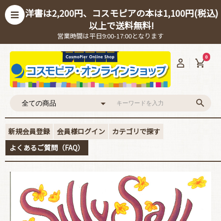
洋書は2,200円、コスモピアの本は1,100円(税込)
以上で送料無料!
営業時間は平日9:00-17:00となります
0
新規会員登録
会員様ログイン
カテゴリで探す
よくあるご質問（FAQ）