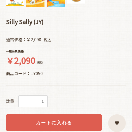
Silly Sally (JY)
通常価格：￥2,090
税込
一般会員価格
￥2,090
税込
商品コード：
JY050
数量
カートに入れる