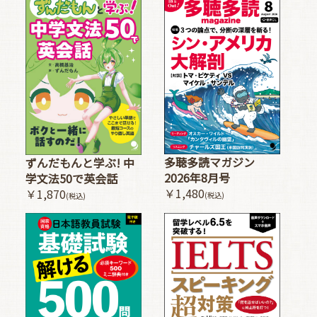
多聴多読マガジン
ずんだもんと学ぶ! 中
2026年8月号
学文法50で英会話
￥1,480
￥1,870
(税込)
(税込)