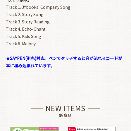
Track 1. JYbooks' Company Song
Track 2. Story Song
Track 3. Story Reading
Track 4. Echo-Chant
Track 5. Kids Song
Track 6. Melody
★SAYPEN(別売)対応。ペンでタッチすると音が流れるコードが
本に埋め込まれています。
NEW ITEMS
新商品