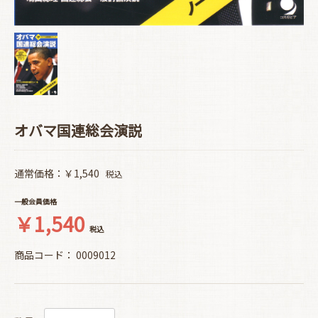
オバマ国連総会演説
通常価格：￥1,540
税込
一般会員価格
￥1,540
税込
商品コード：
0009012