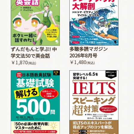
多聴多読マガジン
ずんだもんと学ぶ! 中
2026年8月号
学文法50で英会話
￥1,480
￥1,870
(税込)
(税込)