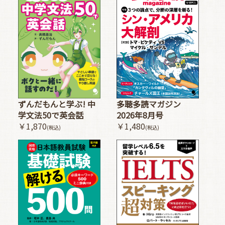
多聴多読マガジン
ずんだもんと学ぶ! 中
2026年8月号
学文法50で英会話
￥1,480
￥1,870
(税込)
(税込)