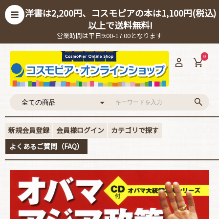
洋書は2,200円、コスモピアの本は1,100円(税込)
以上で送料無料!
営業時間は平日9:00-17:00となります
0
新規会員登録
会員様ログイン
カテゴリで探す
よくあるご質問（FAQ）