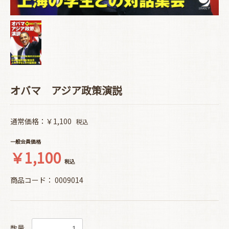
オバマ アジア政策演説
通常価格：￥1,100
税込
一般会員価格
￥1,100
税込
商品コード：
0009014
数量