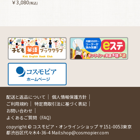
￥3,080
(税込)
｜
｜
配送と返品について
個人情報保護方針
｜
｜
ご利用規約
特定商取引法に基づく表記
｜
お問い合わせ
よくあるご質問（FAQ）
copyright © コスモピア・オンラインショップ 〒151-0053東京
都渋谷区代々木4-36-4 Mail:shop@cosmopier.com