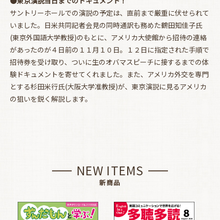
●東京演説当日までのドキュメント！
サントリーホールでの演説の予定は、直前まで厳重に伏せられて
いました。日米共同記者会見の同時通訳も務めた鶴田知佳子氏
(東京外国語大学教授)のもとに、アメリカ大使館から招待の連絡
があったのが４日前の１１月１０日。１２日に指定された手順で
招待券を受け取り、ついに生のオバマスピーチに接するまでの体
験ドキュメントを寄せてくれました。また、アメリカ外交を専門
とする杉田米行氏(大阪大学准教授)が、東京演説に見るアメリカ
の狙いを鋭く解説します。
NEW ITEMS
新商品