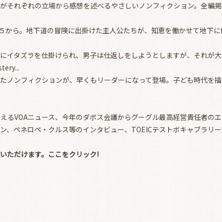
人がそれぞれの立場から感想を述べるやさしいノンフィクション。全編掲
ge５から。地下道の冒険に出掛けた主人公たちが、知恵を働かせて地下
子にイタズラを仕掛けられ、男子は仕返しをしようとしますが、それが大
ery...
たノンフィクションが、早くもリーダーになって登場。子ども時代を描
えるVOAニュース、今年のダボス会議からグーグル最高経営責任者のエ
ン、ペネロペ・クルス等のインタビュー、TOEICテストボキャブラリ
覧いただけます。
ここをクリック!