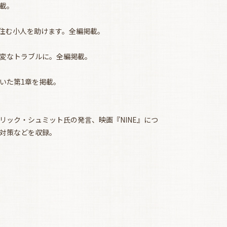
載。
に住む小人を助けます。全編掲載。
変なトラブルに。全編掲載。
いた第1章を掲載。
リック・シュミット氏の発言、映画『NINE』につ
ー対策などを収録。