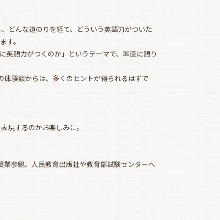
し、どんな道のりを経て、どういう英語力がついた
ます。
に英語力がつくのか」というテーマで、率直に語り
名の体験談からは、多くのヒントが得られるはずで
で表現するのかお楽しみに。
の授業参観、人民教育出版社や教育部試験センターへ