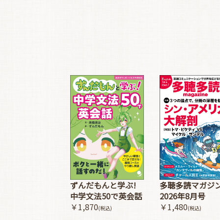
多聴多読マガジ
ずんだもんと学ぶ!
2026年8月号
中学文法50で英会話
￥1,480
￥1,870
(税込)
(税込)