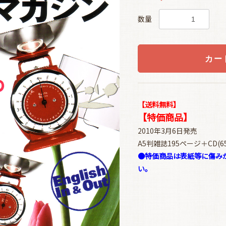
数量
カー
【送料無料】
【特価商品】
2010年3月6日発売
A5判雑誌195ページ＋CD(6
●特価商品は表紙等に傷み
い。