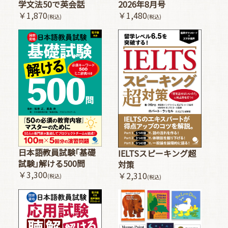
2026年8月号
学文法50で英会話
￥1,480
￥1,870
(税込)
(税込)
日本語教員試験｢基礎
IELTSスピーキング超
試験｣解ける500問
対策
￥3,300
￥2,310
(税込)
(税込)