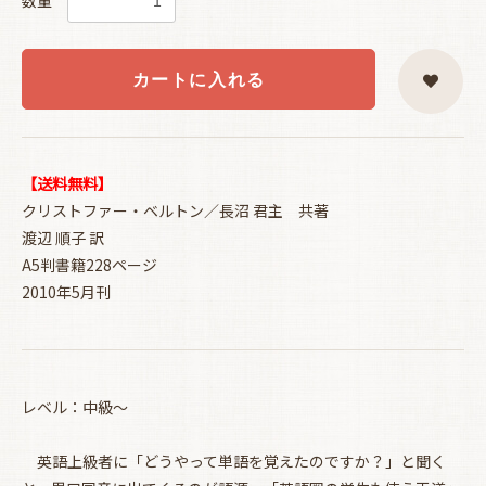
数量
カートに入れる
【送料無料】
クリストファー・ベルトン／長沼 君主 共著
渡辺 順子 訳
A5判書籍228ページ
2010年5月刊
レベル：中級〜
英語上級者に「どうやって単語を覚えたのですか？」と聞く