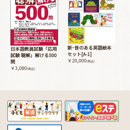
新･音のある英語絵本
日本語教員試験「応用
セット[A-1]
試験 聴解」解ける500
￥20,000
問
(税込)
￥3,080
(税込)