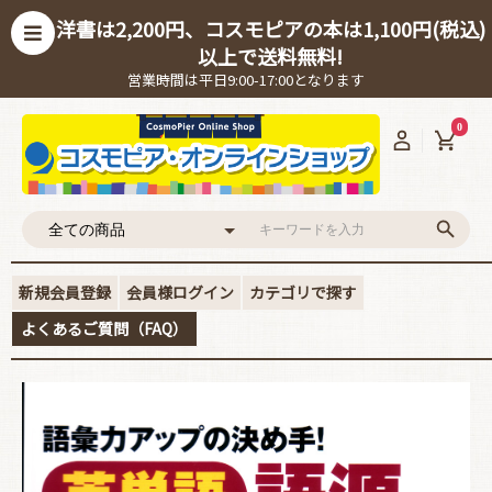
洋書は2,200円、コスモピアの本は1,100円(税込)
以上で送料無料!
営業時間は平日9:00-17:00となります
0
新規会員登録
会員様ログイン
カテゴリで探す
よくあるご質問（FAQ）