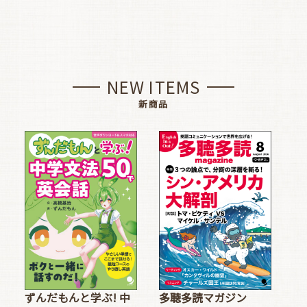
NEW ITEMS
新商品
多聴多読マガジン
ずんだもんと学ぶ! 中