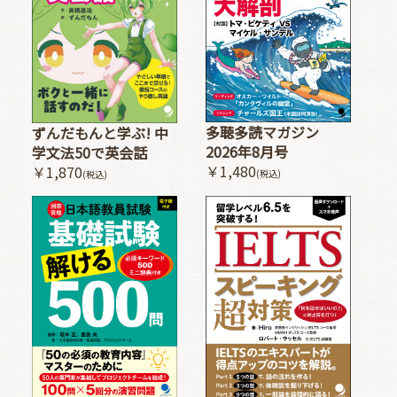
多聴多読マガジン
ずんだもんと学ぶ! 中
2026年8月号
学文法50で英会話
￥1,480
￥1,870
(税込)
(税込)