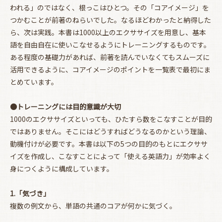
われる」のではなく、根っこはひとつ。その「コアイメージ」を
つかむことが前著のねらいでした。なるほどわかったと納得した
ら、次は実践。本書は1000以上のエクササイズを用意し、基本
語を自由自在に使いこなせるようにトレーニングするものです。
ある程度の基礎力があれば、前著を読んでいなくてもスムーズに
活用できるように、コアイメージのポイントを一覧表で最初にま
とめています。
●トレーニングには目的意識が大切
1000のエクササイズといっても、ひたすら数をこなすことが目的
ではありません。そこにはどうすればどうなるのかという理論、
動機付けが必要です。本書は以下の5つの目的のもとにエクササ
イズを作成し、こなすことによって「使える英語力」が効率よく
身につくように構成しています。
1.「気づき」
複数の例文から、単語の共通のコアが何かに気づく。
お買い物を続ける
カートへ進む