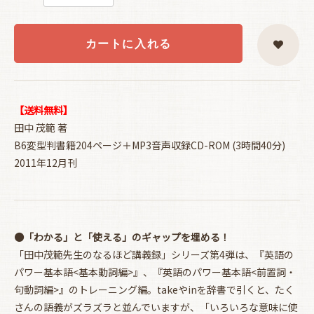
カートに入れる
【送料無料】
田中 茂範 著
B6変型判書籍204ページ＋MP3音声収録CD-ROM (3時間40分)
2011年12月刊
●「わかる」と「使える」のギャップを埋める！
「田中茂範先生のなるほど講義録」シリーズ第4弾は、『英語の
パワー基本語<基本動詞編>』、『英語のパワー基本語<前置詞・
句動詞編>』のトレーニング編。takeやinを辞書で引くと、たく
さんの語義がズラズラと並んでいますが、「いろいろな意味に使