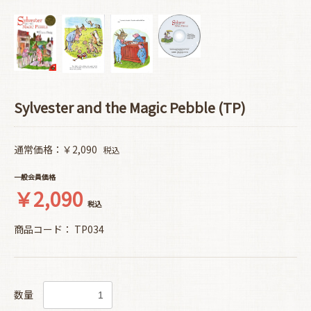
Sylvester and the Magic Pebble (TP)
通常価格：￥2,090
税込
一般会員価格
￥2,090
税込
商品コード：
TP034
数量