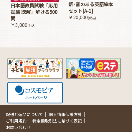
新･音のある英語絵本
日本語教員試験「応用
セット[A-1]
試験 聴解」解ける500
￥20,000
問
(税込)
￥3,080
(税込)
｜
｜
配送と返品について
個人情報保護方針
｜
｜
ご利用規約
特定商取引法に基づく表記
｜
お問い合わせ