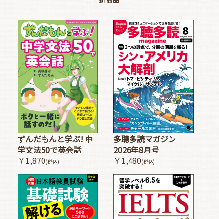
新商品
多聴多読マガジン
ずんだもんと学ぶ! 中
2026年8月号
学文法50で英会話
￥1,480
￥1,870
(税込)
(税込)