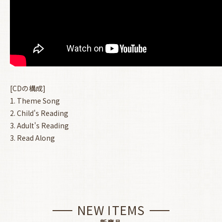
[CDの構成]
1. Theme Song
2. Child's Reading
3. Adult's Reading
3. Read Along
NEW ITEMS