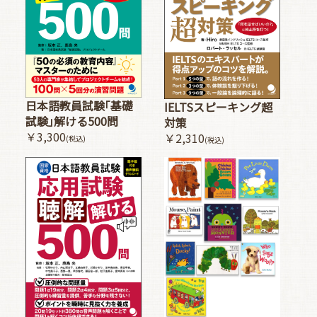
日本語教員試験｢基礎
IELTSスピーキング超
試験｣解ける500問
対策
￥3,300
￥2,310
(税込)
(税込)