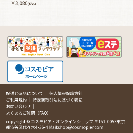
￥3,080
(税込)
｜
｜
配送と返品について
個人情報保護方針
｜
｜
ご利用規約
特定商取引法に基づく表記
｜
お問い合わせ
よくあるご質問（FAQ）
copyright © コスモピア・オンラインショップ 〒151-0053東京
都渋谷区代々木4-36-4 Mail:shop@cosmopier.com