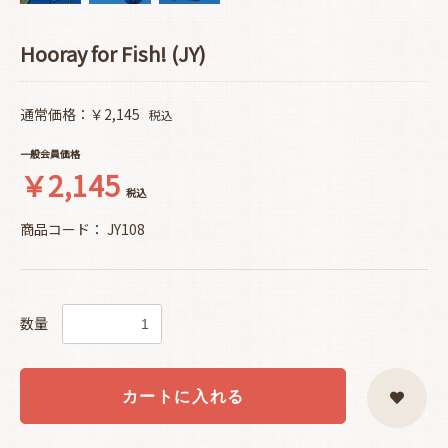
Hooray for Fish! (JY)
通常価格：￥2,145
税込
一般会員価格
￥2,145
税込
商品コード：
JY108
数量
カートに入れる