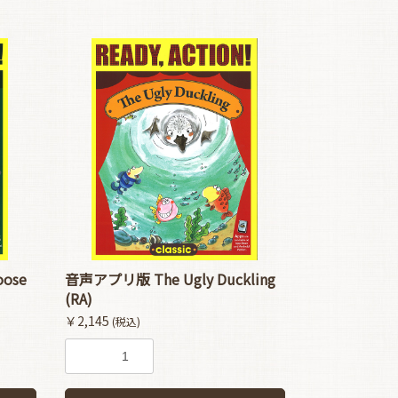
ose
音声アプリ版 The Ugly Duckling
(RA)
￥2,145
(税込)