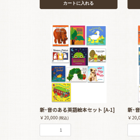
カートに入れる
新･音のある英語絵本セット [A-1]
新･音
￥20,000
￥20,
(税込)