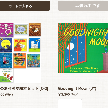
品切れ中です
カートに入れる
のある英語絵本セット [C-2]
Goodnight Moon (JY)
000
￥3,300
(税込)
(税込)