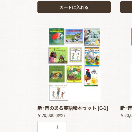
カートに入れる
新･音のある英語絵本セット [C-1]
新･音
￥20,000
￥20,
(税込)