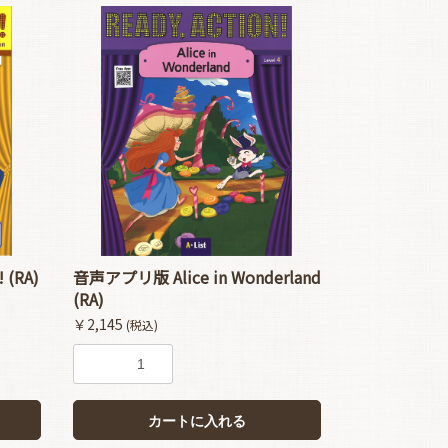
 (RA)
音声アプリ版 Alice in Wonderland
(RA)
￥2,145
(税込)
カートに入れる