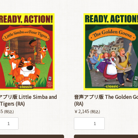
リ版 Little Simba and
音声アプリ版 The Golden Go
Tigers (RA)
(RA)
45
￥2,145
(税込)
(税込)