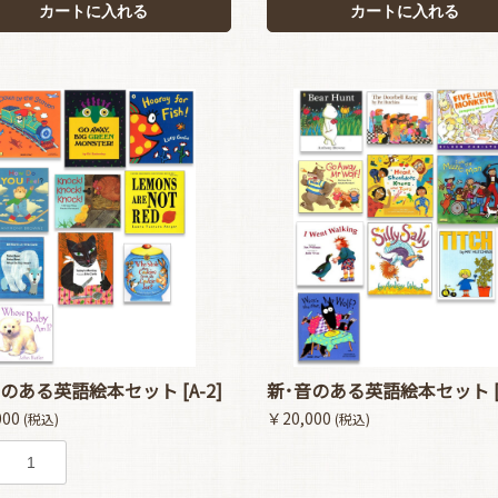
カートに入れる
カートに入れる
お買い物を続ける
カートへ進む
のある英語絵本セット [A-2]
新･音のある英語絵本セット [B
000
￥20,000
(税込)
(税込)