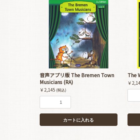
音声アプリ版 The Bremen Town
The 
Musicians (RA)
￥2,1
￥2,145
(税込)
カートに入れる