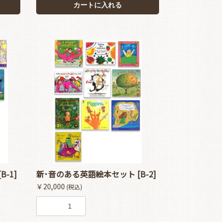
カートに入れる
-1]
新･音のある英語絵本セット [B-2]
￥20,000
(税込)