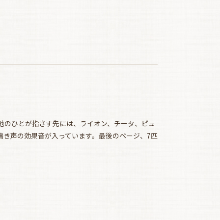
地のひとが指さす先には、ライオン、チータ、ピュ
鳴き声の効果音が入っています。最後のページ、7匹