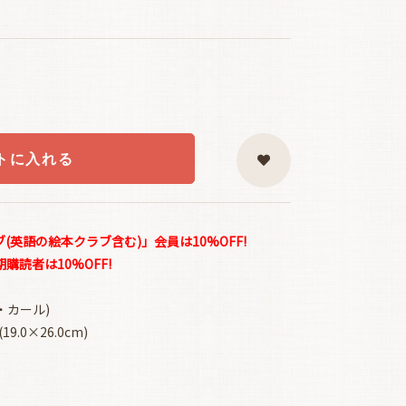
トに入れる
英語の絵本クラブ含む)」会員は10%OFF!
読者は10%OFF!
ック・カール)
.0×26.0cm)