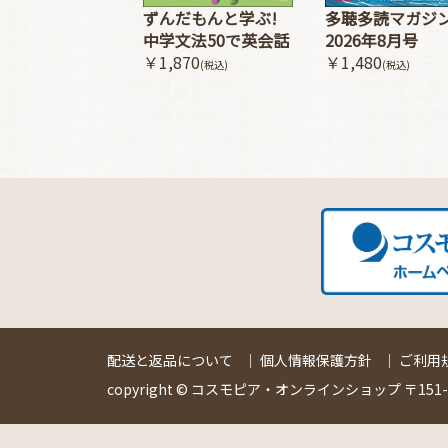
多聴多読マガジ
ずんだもんと学ぶ!
2026年8月号
中学文法50で英会話
￥1,480
￥1,870
(税込)
(税込)
配送と返品について
｜
個人情報保護方針
｜
ご利用
copyright © コスモピア・オンラインショップ 〒151-00