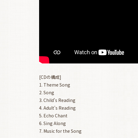
[CDの構成]
1. Theme Song
2. Song
3. Child's Reading
4. Adult's Reading
5. Echo Chant
6. Sing Along
7. Music for the Song