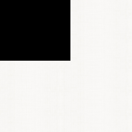
お買い物を続ける
カートへ進む