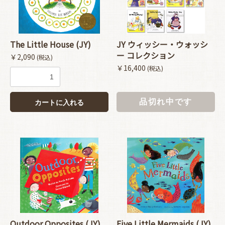
The Little House (JY)
JY ウィッシー・ウォッシ
ー コレクション
￥2,090
(税込)
￥16,400
(税込)
品切れ中です
カートに入れる
Outdoor Opposites (JY)
Five Little Mermaids (JY)