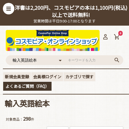
洋書は2,200円、コスモピアの本は1,100円(税込)
以上で送料無料!
営業時間は平日9:00-17:00となります
0
新規会員登録
会員様ログイン
カテゴリで探す
よくあるご質問（FAQ）
輸入英語絵本
298
対象商品：
件