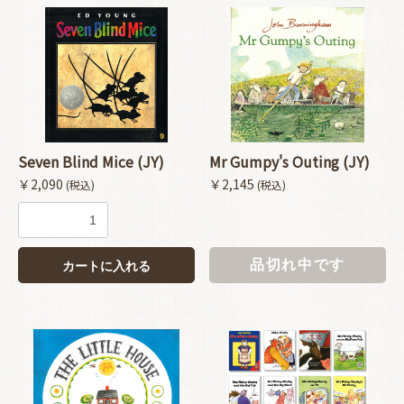
Seven Blind Mice (JY)
Mr Gumpy's Outing (JY)
￥2,090
￥2,145
(税込)
(税込)
品切れ中です
カートに入れる