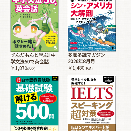
多聴多読マガジン
ずんだもんと学ぶ! 中
2026年8月号
学文法50で英会話
￥1,480
￥1,870
(税込)
(税込)