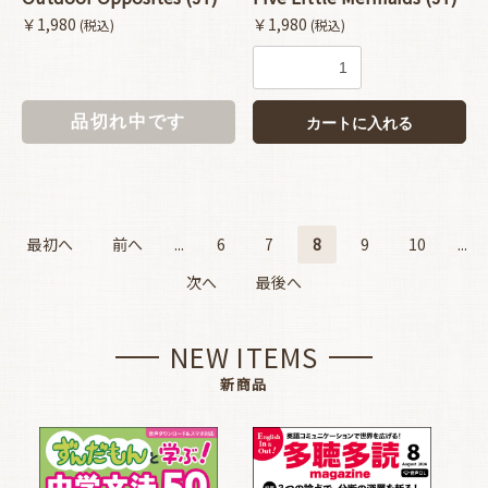
￥1,980
￥1,980
(税込)
(税込)
品切れ中です
カートに入れる
最初へ
前へ
...
6
7
8
9
10
...
次へ
最後へ
NEW ITEMS
新商品